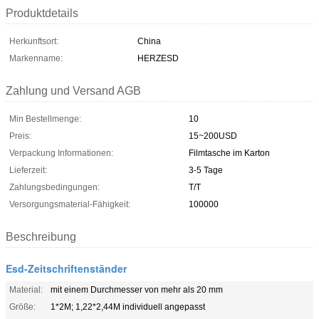
Produktdetails
Herkunftsort:
China
Markenname:
HERZESD
Zahlung und Versand AGB
Min Bestellmenge:
10
Preis:
15~200USD
Verpackung Informationen:
Filmtasche im Karton
Lieferzeit:
3-5 Tage
Zahlungsbedingungen:
T/T
Versorgungsmaterial-Fähigkeit:
100000
Beschreibung
Esd-Zeitschriftenständer
Material:
mit einem Durchmesser von mehr als 20 mm
Größe:
1*2M; 1,22*2,44M individuell angepasst