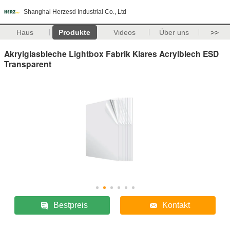
Shanghai Herzesd Industrial Co., Ltd
Haus
Produkte
Videos
Über uns
>>
Akrylglasbleche Lightbox Fabrik Klares Acrylblech ESD
Transparent
Bestpreis
Kontakt