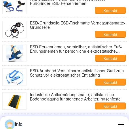
Fußgrinder ESD Fersenriemen
Kontakt
ESD-Grundseile ESD-Tischmatte Vernetzungsmatte-
Grundseile
Kontakt
ESD Fersenriemen, verstellbar, antistatischer Fuß-
Erdungsriemen für persönliche elektrostatische
Entladung
Kontakt
ESD-Armband Verstellbarer antistatischer Gurt zum
Schutz vor elektrostatischer Entladung
Kontakt
Industrielle Antiermüdungsmatte, antistatische
Bodenbelagung für stehende Arbeiter, rutschfeste
Kontakt
Anti-statische Fersenriemen Verstellbarer
Fußgrinder ESD Fersenriemen
info