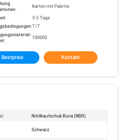
ckung
Karton mit Palette
ationen:
eit:
3-5 Tage
gsbedingungen:
T/T
gungsmaterial-
100000
it:
Bestpreis
Kontakt
al:
Nitrilkautschuk Buna (NBR)
Schwarz