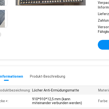
Verpa
Inform
Lieferz
Zahlun
Versor
Fähigke
informationen
Produkt-Beschreibung
oduktbezeichnung:
Löcher Anti-Ermüdungsmatte
Materi
910*910*12,5 mm (kann
cke ≠:
Farbe:
miteinander verbunden werden)