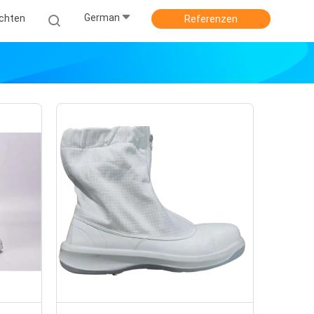
German
ichten
Referenzen