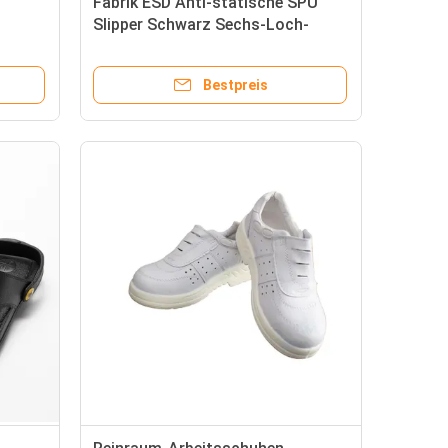
Fabrik ESD Anti-statische SPU
Slipper Schwarz Sechs-Loch-
Reinigungsraum Werkstatt
Sicherheit Komfortabel Anti-
Bestpreis
Rutsch