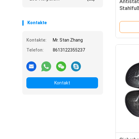
Antistat
Stahlfu
PVC-Sohl
Kontakte
Kontakte:
Mr. Stan Zhang
Telefon:
8613122355237
Kontakt