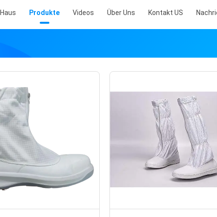
Haus
Produkte
Videos
Über Uns
Kontakt US
Nachr