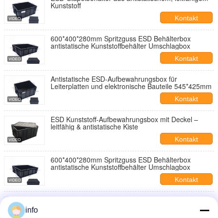
Kunststoff
Kontakt
600*400*280mm Spritzguss ESD Behälterbox
antistatische Kunststoffbehälter Umschlagbox
Kontakt
Antistatische ESD-Aufbewahrungsbox für
Leiterplatten und elektronische Bauteile 545*425mm
Kontakt
ESD Kunststoff-Aufbewahrungsbox mit Deckel –
leitfähig & antistatische Kiste
Kontakt
600*400*280mm Spritzguss ESD Behälterbox
antistatische Kunststoffbehälter Umschlagbox
Kontakt
Antistatische ESD-Rohrbox SMD SMT-Rohrbox
Spirale-Storage-Rack
info