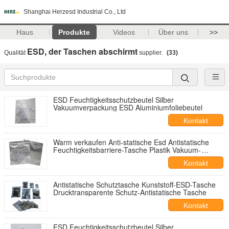
Shanghai Herzesd Industrial Co., Ltd
Haus
Produkte
Videos
Über uns
>>
ESD, der Taschen abschirmt
Qualität
supplier.
(33)
ESD Feuchtigkeitsschutzbeutel Silber
Vakuumverpackung ESD Aluminiumfoliebeutel
Kontakt
Warm verkaufen Anti-statische Esd Antistatische
Feuchtigkeitsbarriere-Tasche Plastik Vakuum-
Packing-Tasche
Kontakt
Antistatische Schutztasche Kunststoff-ESD-Tasche
Drucktransparente Schutz-Antistatische Tasche
Kontakt
ESD Feuchtigkeitsschutzbeutel Silber