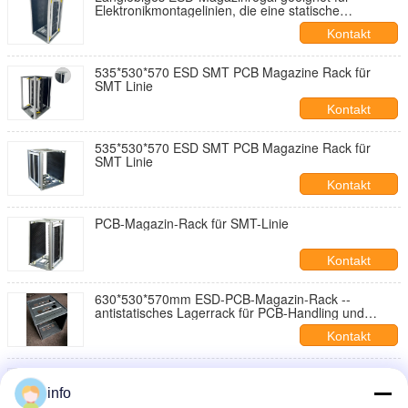
Elektronikmontagelinien, die eine statische
Steuerung und organisierte Dokumentenspeicherung
Kontakt
erfordern
535*530*570 ESD SMT PCB Magazine Rack für
SMT Linie
Kontakt
535*530*570 ESD SMT PCB Magazine Rack für
SMT Linie
Kontakt
PCB-Magazin-Rack für SMT-Linie
Kontakt
630*530*570mm ESD-PCB-Magazin-Rack --
antistatisches Lagerrack für PCB-Handling und
Transport
Kontakt
Antistatische PCB-Magazinregalen SMT-Behandlung
von PCB-Regalen
info