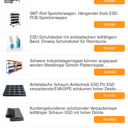
Kontakt
SMT-Roll-Speicherwagen, Hängender Korb ESD-
PCB-Speicherwagen
Kontakt
ESD-Schuhdeckel mit antistatischem leitfähigem
Band, Einweg-Schuhdeckel für Reinräume
Kontakt
Schwere Industrielagerregale können angepasst
werden Metallregal Schicht Plattenregale
Palettenlagerregal
Kontakt
Antistatische Schaum-Antischock ESD-PU ESD
verpackende/EVA/IXPE schäumen hoher Desity-
Einsatz
Kontakt
Kundengebundener schützender Verpackenixpe
leitfähiger Schaum ESD mit hoher Dichte
Kontakt