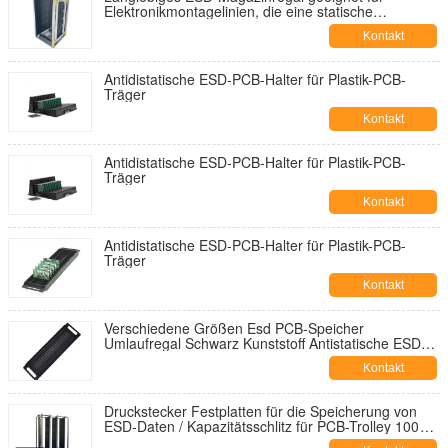
Elektronikmontagelinien, die eine statische
Steuerung und organisierte Dokumentenspeicherung
Kontakt
erfordern
Antidistatische ESD-PCB-Halter für Plastik-PCB-
Träger
Kontakt
Antidistatische ESD-PCB-Halter für Plastik-PCB-
Träger
Kontakt
Antidistatische ESD-PCB-Halter für Plastik-PCB-
Träger
Kontakt
Verschiedene Größen Esd PCB-Speicher
Umlaufregal Schwarz Kunststoff Antistatische ESD
Umlaufregal
Kontakt
Druckstecker Festplatten für die Speicherung von
ESD-Daten / Kapazitätsschlitz für PCB-Trolley 100
Stück