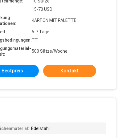
stellmenge:
10 Sätze
15-70 USD
ckung
KARTON MIT PALETTE
ationen:
eit:
5-7 Tage
gsbedingungen:
TT
gungsmaterial-
500 Sätze/Woche
it:
Bestpreis
Kontakt
ächenmaterial:
Edelstahl