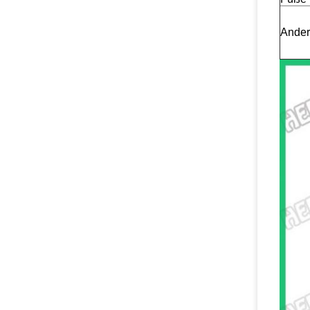
Ander