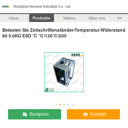
Shanghai Herzesd Industrial Co., Ltd
Haus
Produkte
Videos
Über uns
>>
Belasten Sie Zeitschriftenständer-Temperatur-Widerstand
80 5.0KG ESD ℃ ℃/120℃/200
Bestpreis
Kontakt