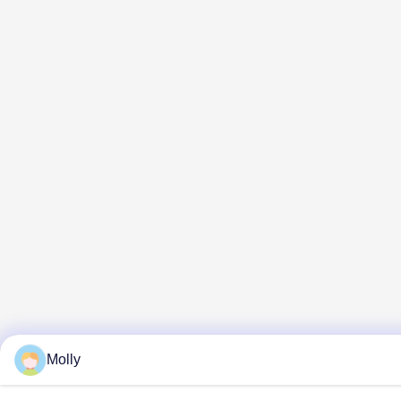
Molly