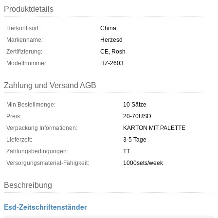
Produktdetails
Herkunftsort:
China
Markenname:
Herzesd
Zertifizierung:
CE, Rosh
Modellnummer:
HZ-2603
Zahlung und Versand AGB
Min Bestellmenge:
10 Sätze
Preis:
20-70USD
Verpackung Informationen:
KARTON MIT PALETTE
Lieferzeit:
3-5 Tage
Zahlungsbedingungen:
TT
Versorgungsmaterial-Fähigkeit:
1000sets/week
Beschreibung
Esd-Zeitschriftenständer