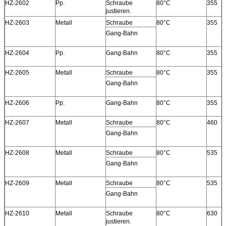
HZ-2602
Pp.
Schraube
80°C
355
justieren.
HZ-2603
Metall
Schraube
80°C
355
Gang-Bahn
HZ-2604
Pp.
Gang-Bahn
80°C
355
HZ-2605
Metall
Schraube
80°C
355
Gang-Bahn
HZ-2606
Pp.
Gang-Bahn
80°C
355
HZ-2607
Metall
Schraube
80°C
460
Gang-Bahn
HZ-2608
Metall
Schraube
80°C
535
Gang-Bahn
HZ-2609
Metall
Schraube
80°C
535
Gang-Bahn
HZ-2610
Metall
Schraube
80°C
630
justieren.