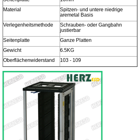
Material
Spitzen- und untere niedrige
aremetal Basis
Verlegenheitsmethode
Schrauben- oder Gangbahn
justierbar
Seitenplatte
Ganze Platten
Gewicht
6.5KG
Oberflächenwiderstand
103 - 109