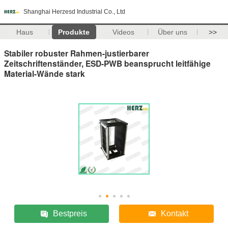
Shanghai Herzesd Industrial Co., Ltd
Haus
Produkte
Videos
Über uns
>>
Stabiler robuster Rahmen-justierbarer
Zeitschriftenständer, ESD-PWB beansprucht leitfähige
Material-Wände stark
Bestpreis
Kontakt