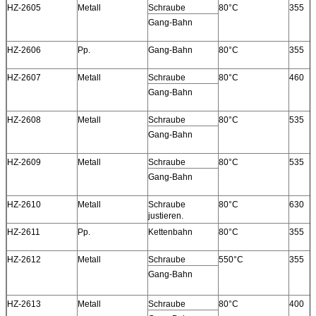
HZ-2605
Metall
Schraube
80°C
355
Gang-Bahn
HZ-2606
Pp.
Gang-Bahn
80°C
355
HZ-2607
Metall
Schraube
80°C
460
Gang-Bahn
HZ-2608
Metall
Schraube
80°C
535
Gang-Bahn
HZ-2609
Metall
Schraube
80°C
535
Gang-Bahn
HZ-2610
Metall
Schraube
80°C
630
justieren.
HZ-2611
Pp.
Kettenbahn
80°C
355
HZ-2612
Metall
Schraube
550°C
355
Gang-Bahn
HZ-2613
Metall
Schraube
80°C
400