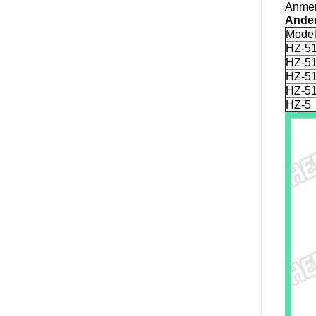
Anmer
Ander
Model
HZ-5
HZ-5
HZ-5
HZ-5
HZ-5