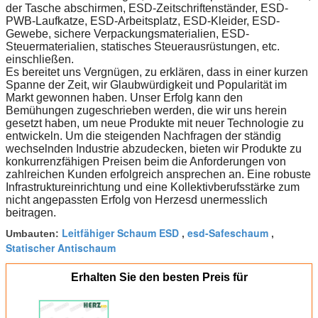
der Tasche abschirmen, ESD-Zeitschriftenständer, ESD-
PWB-Laufkatze, ESD-Arbeitsplatz, ESD-Kleider, ESD-
Gewebe, sichere Verpackungsmaterialien, ESD-
Steuermaterialien, statisches Steuerausrüstungen, etc.
einschließen.
Es bereitet uns Vergnügen, zu erklären, dass in einer kurzen
Spanne der Zeit, wir Glaubwürdigkeit und Popularität im
Markt gewonnen haben. Unser Erfolg kann den
Bemühungen zugeschrieben werden, die wir uns herein
gesetzt haben, um neue Produkte mit neuer Technologie zu
entwickeln. Um die steigenden Nachfragen der ständig
wechselnden Industrie abzudecken, bieten wir Produkte zu
konkurrenzfähigen Preisen beim die Anforderungen von
zahlreichen Kunden erfolgreich ansprechen an. Eine robuste
Infrastruktureinrichtung und eine Kollektivberufsstärke zum
nicht angepassten Erfolg von Herzesd unermesslich
beitragen.
Leitfähiger Schaum ESD
esd-Safeschaum
Umbauten:
,
,
Statischer Antischaum
Erhalten Sie den besten Preis für