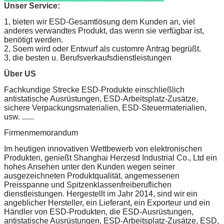
Unser Service:
1, bieten wir ESD-Gesamtlösung dem Kunden an, viel
anderes verwandtes Produkt, das wenn sie verfügbar ist,
benötigt werden.
2, Soem wird oder Entwurf als customre Antrag begrüßt.
3, die besten u. Berufsverkaufsdienstleistungen
Über US
Fachkundige Strecke ESD-Produkte einschließlich
antistatische Ausrüstungen, ESD-Arbeitsplatz-Zusätze,
sichere Verpackungsmaterialien, ESD-Steuermaterialien,
usw. ......
Firmenmemorandum
Im heutigen innovativen Wettbewerb von elektronischen
Produkten, genießt Shanghai Herzesd Industrial Co., Ltd ein
hohes Ansehen unter den Kunden wegen seiner
ausgezeichneten Produktqualität, angemessenen
Preisspanne und Spitzenklassenfreiberuflichen
dienstleistungen. Hergestellt im Jahr 2014, sind wir ein
angeblicher Hersteller, ein Lieferant, ein Exporteur und ein
Händler von ESD-Produkten, die ESD-Ausrüstungen,
antistatische Ausrüstungen, ESD-Arbeitsplatz-Zusätze, ESD,