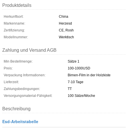
Produktdetails
Herkunftsort:
China
Markenname:
Herzesd
Zertifizierung:
CE, Rosh
Modellnummer:
Werktisch
Zahlung und Versand AGB
Min Bestellmenge:
Sätze 1
Preis:
100-1000USD
Verpackung Informationen:
Birnen-Film in der Holzkiste
Lieferzeit:
7-10 Tage
Zahlungsbedingungen:
TT
Versorgungsmaterial-Fähigkeit:
100 Sätze/Woche
Beschreibung
Esd-Arbeitstabelle