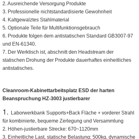
2.
Ausreichende Versorgung Produkte
3.
Professionelle nichtstandardisierte Gewohnheit
4.
Kaltgewalztes Stahlmaterial
5.
Optionale Teile für Multifunktionsgebrauch
6.
Produkte folgen dem antistatischen Standard GB3007-97
und EN-61340.
7.
Der Werktisch ist, abschnitt den Headstream der
statischen Drohung der Produkte dauerhaftes einheitliches
antistatisches.
Cleanroom-Kabinettarbeitsplatz ESD der harten
Beanspruchung HZ-3003 justierbarer
1.
Laborwerkbank Supports+Back Fläche + vorderer Strahl
für kombinierte, bequeme Zerlegung und Versammlung
2.
Höhen-justierbare Strecke: 670~1120mm
3.
Einheitliche Last, statische Belastung: 500kg, dynamische