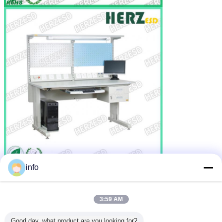
info
3:59 AM
Good day, what product are you looking for?