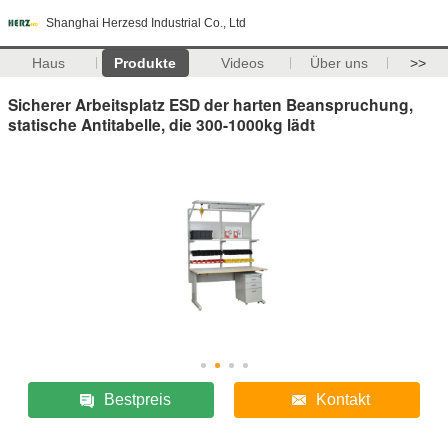
Shanghai Herzesd Industrial Co., Ltd
Haus
Produkte
Videos
Über uns
>>
Sicherer Arbeitsplatz ESD der harten Beanspruchung,
statische Antitabelle, die 300-1000kg lädt
Bestpreis
Kontakt