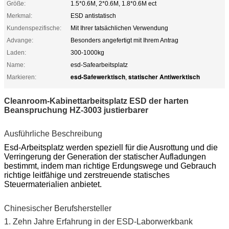
Größe:
1.5*0.6M, 2*0.6M, 1.8*0.6M ect
Merkmal:
ESD antistatisch
Kundenspezifische:
Mit Ihrer tatsächlichen Verwendung
Advange:
Besonders angefertigt mit Ihrem Antrag
Laden:
300-1000kg
Name:
esd-Safearbeitsplatz
esd-Safewerktisch
statischer Antiwerktisch
Markieren:
,
Cleanroom-Kabinettarbeitsplatz ESD der harten
Beanspruchung HZ-3003 justierbarer
Ausführliche Beschreibung
Esd-Arbeitsplatz werden speziell für die Ausrottung und die
Verringerung der Generation der statischer Aufladungen
bestimmt, indem man richtige Erdungswege und Gebrauch
richtige leitfähige und zerstreuende statisches
Steuermaterialien anbietet.
Chinesischer Berufshersteller
1.
Zehn Jahre Erfahrung in der ESD-Laborwerkbank