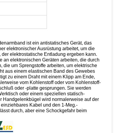
narmband ist ein antistatisches Gerät, das
her elektronischer Ausrüstung arbeitet, um die
, der elektrostatische Entladung ergeben kann.
ie an elektronischen Geräten arbeiten, die durch
die um Sprengstoffe arbeiten, um elektrische
teht aus einem elastischen Band des Gewebes
stigt zu einem Draht mit einem Klipp am Ende,
lerweise vom Kohlenstoff oder vom Kohlenstoff-
schluß oder -platte gesprungen. Sie werden
erktisch oder einem speziellen statisch-
Der Handgelenkbügel wird normalerweise auf der
s einziehbares Kabel und den 1-Meg.-
sst durch, aber eine Schockgefahr beim