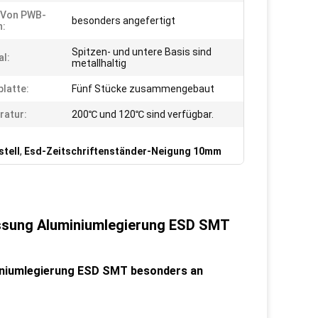
 Von PWB-
besonders angefertigt
n:
Spitzen- und untere Basis sind
al:
metallhaltig
platte:
Fünf Stücke zusammengebaut
ratur:
200℃ und 120℃ sind verfügbar.
tell
,
Esd-Zeitschriftenständer-Neigung 10mm
assung Aluminiumlegierung ESD SMT
iniumlegierung ESD SMT besonders an