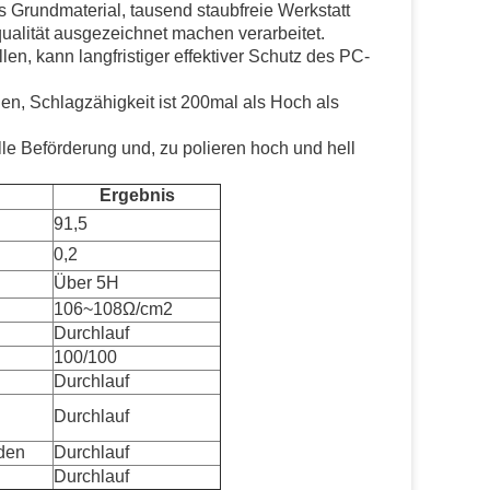
s Grundmaterial, tausend staubfreie Werkstatt
qualität ausgezeichnet machen verarbeitet.
len, kann langfristiger effektiver Schutz des PC-
en, Schlagzähigkeit ist 200mal als Hoch als
le Beförderung und, zu polieren hoch und hell
Ergebnis
91,5
0,2
Über 5H
106~108Ω/cm2
Durchlauf
100/100
Durchlauf
Durchlauf
den
Durchlauf
Durchlauf