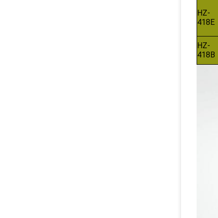
HZ-
418E
HZ-
418B