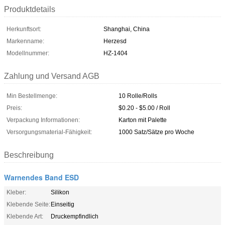
Produktdetails
Herkunftsort:
Shanghai, China
Markenname:
Herzesd
Modellnummer:
HZ-1404
Zahlung und Versand AGB
Min Bestellmenge:
10 Rolle/Rolls
Preis:
$0.20 - $5.00 / Roll
Verpackung Informationen:
Karton mit Palette
Versorgungsmaterial-Fähigkeit:
1000 Satz/Sätze pro Woche
Beschreibung
Warnendes Band ESD
Kleber:
Silikon
Klebende Seite:
Einseitig
Klebende Art:
Druckempfindlich