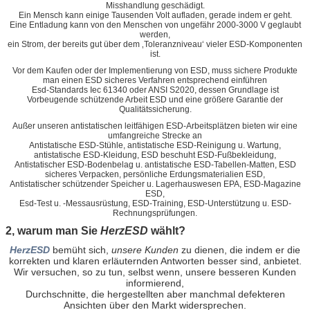
Misshandlung geschädigt.
Ein Mensch kann einige Tausenden Volt aufladen, gerade indem er geht.
Eine Entladung kann von den Menschen von ungefähr 2000-3000 V geglaubt
werden,
ein Strom, der bereits gut über dem ‚Toleranzniveau‘ vieler ESD-Komponenten
ist.
Vor dem Kaufen oder der Implementierung von ESD, muss sichere Produkte
man einen ESD sicheres Verfahren entsprechend einführen
Esd-Standards Iec 61340 oder ANSI S2020, dessen Grundlage ist
Vorbeugende schützende Arbeit ESD und eine größere Garantie der
Qualitätssicherung.
Außer unseren antistatischen leitfähigen ESD-Arbeitsplätzen bieten wir eine
umfangreiche Strecke an
Antistatische ESD-Stühle, antistatische ESD-Reinigung u. Wartung,
antistatische ESD-Kleidung, ESD beschuht ESD-Fußbekleidung,
Antistatischer ESD-Bodenbelag u. antistatische ESD-Tabellen-Matten, ESD
sicheres Verpacken, persönliche Erdungsmaterialien ESD,
Antistatischer schützender Speicher u. Lagerhauswesen EPA, ESD-Magazine
ESD,
Esd-Test u. -Messausrüstung, ESD-Training, ESD-Unterstützung u. ESD-
Rechnungsprüfungen.
2, warum man Sie
HerzESD
wählt?
HerzESD
bemüht sich,
unsere Kunden
zu dienen, die indem er die
korrekten und klaren erläuternden Antworten
besser sind, anbietet
.
Wir versuchen, so zu tun, selbst wenn, unsere besseren Kunden
informierend,
Durchschnitte, die hergestellten aber manchmal defekteren
Ansichten über den Markt widersprechen.