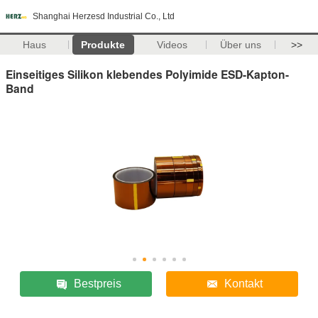
Shanghai Herzesd Industrial Co., Ltd
Haus
Produkte
Videos
Über uns
>>
Einseitiges Silikon klebendes Polyimide ESD-Kapton-
Band
Bestpreis
Kontakt