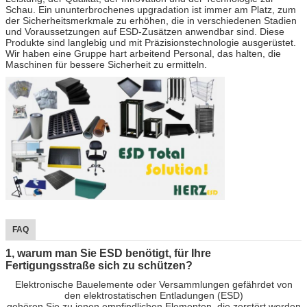
Schau. Ein ununterbrochenes upgradation ist immer am Platz, zum
der Sicherheitsmerkmale zu erhöhen, die in verschiedenen Stadien
und Voraussetzungen auf ESD-Zusätzen anwendbar sind. Diese
Produkte sind langlebig und mit Präzisionstechnologie ausgerüstet.
Wir haben eine Gruppe hart arbeitend Personal, das halten, die
Maschinen für bessere Sicherheit zu ermitteln.
FAQ
1, warum man Sie ESD benötigt, für Ihre
Fertigungsstraße sich zu schützen?
Elektronische Bauelemente oder Versammlungen gefährdet von
den elektrostatischen Entladungen (ESD)
gehören Sie zu jenen empfindlichen Elementen, die zerstört werden