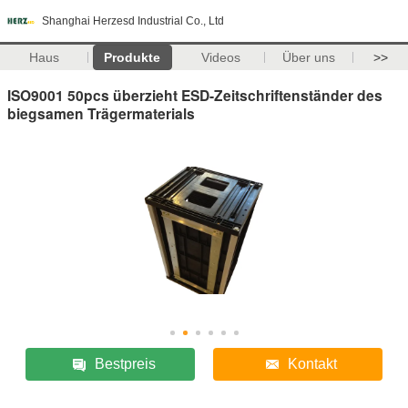
Shanghai Herzesd Industrial Co., Ltd
Haus
Produkte
Videos
Über uns
>>
ISO9001 50pcs überzieht ESD-Zeitschriftenständer des
biegsamen Trägermaterials
Bestpreis
Kontakt