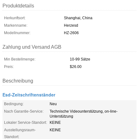
Produktdetails
Herkunftsort:
Shanghai, China
Markenname:
Herzesd
Modellnummer:
HZ-2606
Zahlung und Versand AGB
Min Bestellmenge:
10-99 Sätze
Preis:
$26.00
Beschreibung
Esd-Zeitschriftenständer
Bedingung:
Neu
Nach Garantie-Service:
Technische Videounterstützung, on-line-
Unterstützung
Lokaler Service-Standort:
KEINE
Ausstellungsraum-
KEINE
Standort: