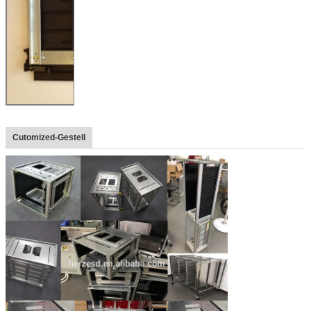
Cutomized-Gestell