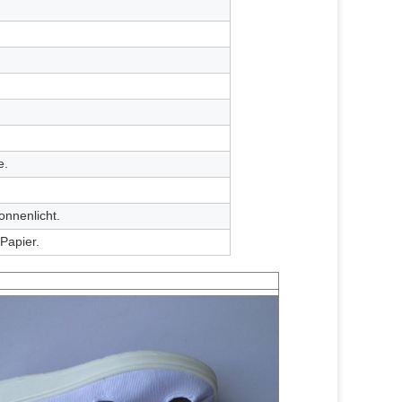
e.
onnenlicht.
 Papier.