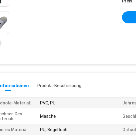
Preis:
informationen
Produkt-Beschreibung
dsole-Material:
PVC, PU
Jahres
ichnen Des
Masche
Geschl
terials:
eres Material:
PU, Segeltuch
Outsol