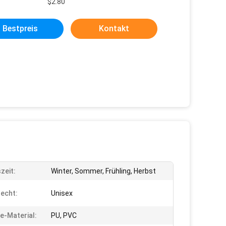
$2.80
Bestpreis
Kontakt
zeit:
Winter, Sommer, Frühling, Herbst
echt:
Unisex
e-Material:
PU, PVC