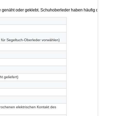
le genäht oder geklebt. Schuhoberleder haben häufig die
s für Segeltuch-Oberleder vorwählen)
 geliefert)
rochenen elektrischen Kontakt des