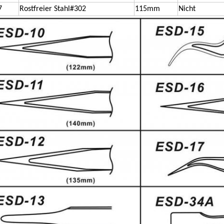
7
Rostfreier Stahl
#302
115mm
Nicht