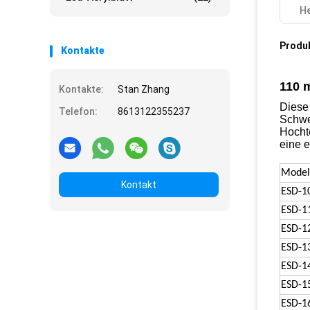
He
Produ
Kontakte
110 
Kontakte:
Stan Zhang
Diese
Telefon:
8613122355237
Schwe
Hocht
eine e
Model
Kontakt
ESD-1
ESD-1
ESD-1
ESD-1
ESD-1
ESD-1
ESD-1