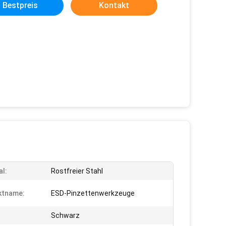
Bestpreis
Kontakt
al:
Rostfreier Stahl
ktname:
ESD-Pinzettenwerkzeuge
Schwarz