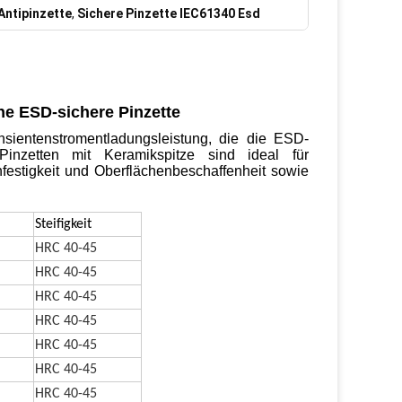
Antipinzette
,
Sichere Pinzette IEC61340 Esd
he ESD-sichere Pinzette
nsientenstromentladungsleistung, die die ESD-
nzetten mit Keramikspitze sind ideal für
estigkeit und Oberflächenbeschaffenheit sowie
Steifigkeit
HRC 40-45
HRC 40-45
HRC 40-45
HRC 40-45
HRC 40-45
HRC 40-45
HRC 40-45