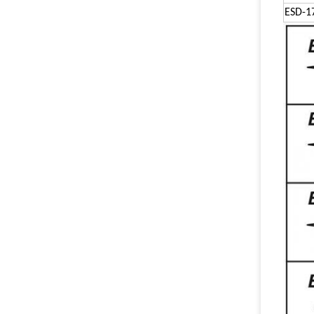
ESD-1