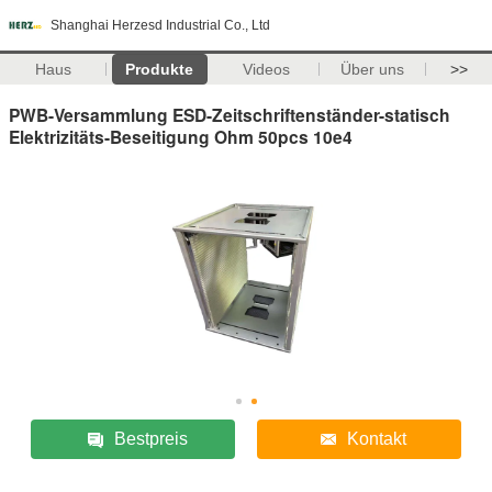
Shanghai Herzesd Industrial Co., Ltd
Haus
Produkte
Videos
Über uns
>>
PWB-Versammlung ESD-Zeitschriftenständer-statisch
Elektrizitäts-Beseitigung Ohm 50pcs 10e4
Bestpreis
Kontakt