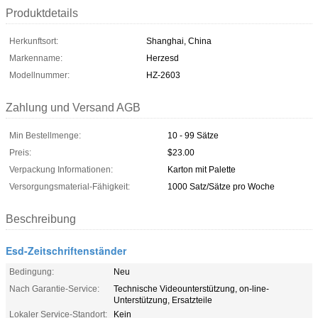
Produktdetails
Herkunftsort:
Shanghai, China
Markenname:
Herzesd
Modellnummer:
HZ-2603
Zahlung und Versand AGB
Min Bestellmenge:
10 - 99 Sätze
Preis:
$23.00
Verpackung Informationen:
Karton mit Palette
Versorgungsmaterial-Fähigkeit:
1000 Satz/Sätze pro Woche
Beschreibung
Esd-Zeitschriftenständer
Bedingung:
Neu
Nach Garantie-Service:
Technische Videounterstützung, on-line-
Unterstützung, Ersatzteile
Lokaler Service-Standort:
Kein