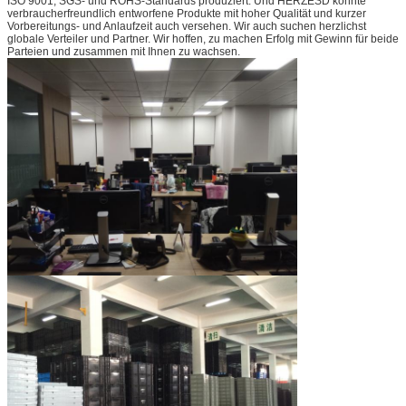
ISO 9001, SGS- und ROHS-Standards produziert. Und HERZESD konnte
verbraucherfreundlich entworfene Produkte mit hoher Qualität und kurzer
Vorbereitungs- und Anlaufzeit auch versehen. Wir auch suchen herzlichst
globale Verteiler und Partner. Wir hoffen, zu machen Erfolg mit Gewinn für beide
Parteien und zusammen mit Ihnen zu wachsen.