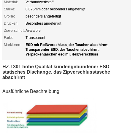
Material:
Verbundwerkstoff
Stärke:
0.075mm oder besonders angefertigt
Größe:
besonders angefertigt
Drucken:
Besonders angefertigt
Zipverschluß:
Avalaible
Farbe:
Transparent
ESD mit Reißverschluss
der Taschen abschirmt
Markieren:
,
,
Transparenter ESD
der Taschen abschirmt
,
,
Verpackentaschen esd mit Reißverschluss
HZ-1301 hohe Qualität kundengebundener ESD
statisches Dischange, das Zipverschlusstasche
abschirmt
Ausführliche Beschreibung