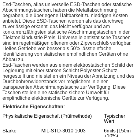
Esd-Taschen, alias universelle ESD-Taschen oder statische
Abschirmungstaschen, haben die Metallabschirmung
begraben, die überlegene Haltbarkeit zu niedrigen Kosten
anbietet. Diese ESD-Taschen werden als das durchweg
zuverlässige erkannt, das leicht verfügbar und am
konkurrenzfähigsten statische Abschirmungstaschen in der
Elektronikindustrie Preis. Universelle antistatische Taschen
sind im regelmäßigen offenem oder Zipverschluß verfügbar.
Helles Getriebe von besser als 50% lässt einfache
Identifizierung von statischen empfindlichen Geräten ohne
Abbau zu.
Esd-Taschen werden aus einem elektrostatischen Schild der
Legierung mit einer starken Schicht Polyester-Schutz
hergestellt und nie stellen ein Niveau der Abnutzung und des
Durchbohrenwiderstands vor möglichem in einer
transparenten Abschirmungstasche zur Verfügung. Diese
Taschen stellen eine statische sichere Umwelt für
empfindliche elektronische Geräte zur Verfügung.
Elektrische Eigenschaften:
Physikalische Eigenschaft (Prüfmethode)
Typischer
Wert
Stärke
MIL-STD-3010 1003
6mils (150m
±10%)