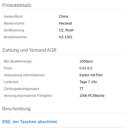
Produktdetails
Herkunftsort:
China
Markenname:
Herzesd
Zertifizierung:
CE, Rosh
Modellnummer:
HZ-1301
Zahlung und Versand AGB
Min Bestellmenge:
1000pcs
Preis:
0.01-0.5
Verpackung Informationen:
Karton mit Film
Lieferzeit:
Tage 7-10n
Zahlungsbedingungen:
TT
Versorgungsmaterial-Fähigkeit:
100k PC/Woche
Beschreibung
ESD, der Taschen abschirmt