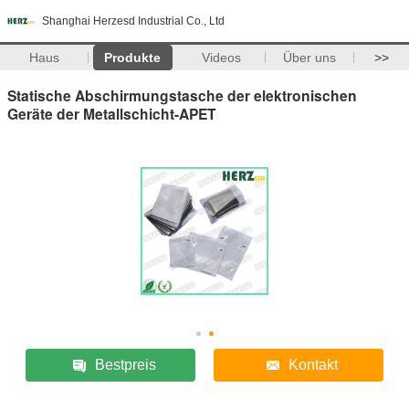
Shanghai Herzesd Industrial Co., Ltd
Haus
Produkte
Videos
Über uns
>>
Statische Abschirmungstasche der elektronischen
Geräte der Metallschicht-APET
Bestpreis
Kontakt