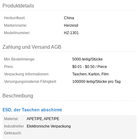
Produktdetails
Herkunftsort:
China
Markenname:
Herzesd
Modellnummer:
HZ-1301
Zahlung und Versand AGB
Min Bestellmenge:
5000-teilig/Stücke
Preis:
$0.01 - $0.50 / Piece
Verpackung Informationen:
Taschen, Karton, Film
Versorgungsmaterial-Fähigkeit:
100000-teilig/Stücke pro Tag
Beschreibung
ESD, der Taschen abschirmt
Material:
APET/PE, APET/PE
Industrieller
Elektronische Verpackung
Gebrauch: