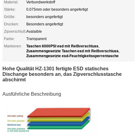
Material:
Verbundwerkstoff
Stärke:
0.075mm oder besonders angefertigt
Größe:
besonders angefertigt
Drucken:
Besonders angefertigt
Zipverschluß:
Avalaible
Farbe:
Transparent
Taschen 6000PSI esd mit Reißverschluss
Markieren:
,
Zusammengesetzte Taschen esd mit Reißverschluss
,
Zusammengesetzte esd-Feuchtigkeitssperrentasche
Hohe Qualität HZ-1301 fertigte ESD statisches
Dischange besonders an, das Zipverschlusstasche
abschirmt
Ausführliche Beschreibung