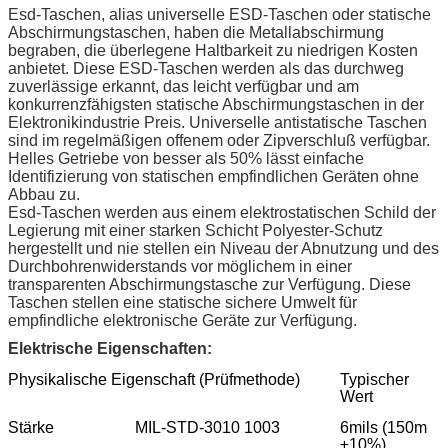
Esd-Taschen, alias universelle ESD-Taschen oder statische
Abschirmungstaschen, haben die Metallabschirmung
begraben, die überlegene Haltbarkeit zu niedrigen Kosten
anbietet. Diese ESD-Taschen werden als das durchweg
zuverlässige erkannt, das leicht verfügbar und am
konkurrenzfähigsten statische Abschirmungstaschen in der
Elektronikindustrie Preis. Universelle antistatische Taschen
sind im regelmäßigen offenem oder Zipverschluß verfügbar.
Helles Getriebe von besser als 50% lässt einfache
Identifizierung von statischen empfindlichen Geräten ohne
Abbau zu.
Esd-Taschen werden aus einem elektrostatischen Schild der
Legierung mit einer starken Schicht Polyester-Schutz
hergestellt und nie stellen ein Niveau der Abnutzung und des
Durchbohrenwiderstands vor möglichem in einer
transparenten Abschirmungstasche zur Verfügung. Diese
Taschen stellen eine statische sichere Umwelt für
empfindliche elektronische Geräte zur Verfügung.
Elektrische Eigenschaften:
Physikalische Eigenschaft (Prüfmethode)
Typischer
Wert
Stärke
MIL-STD-3010 1003
6mils (150m
±10%)