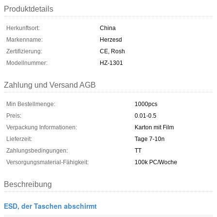
Produktdetails
Herkunftsort:
China
Markenname:
Herzesd
Zertifizierung:
CE, Rosh
Modellnummer:
HZ-1301
Zahlung und Versand AGB
Min Bestellmenge:
1000pcs
Preis:
0.01-0.5
Verpackung Informationen:
Karton mit Film
Lieferzeit:
Tage 7-10n
Zahlungsbedingungen:
TT
Versorgungsmaterial-Fähigkeit:
100k PC/Woche
Beschreibung
ESD, der Taschen abschirmt