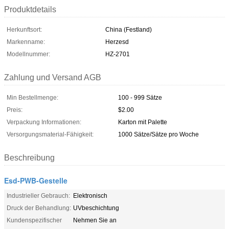
Produktdetails
Herkunftsort:
China (Festland)
Markenname:
Herzesd
Modellnummer:
HZ-2701
Zahlung und Versand AGB
Min Bestellmenge:
100 - 999 Sätze
Preis:
$2.00
Verpackung Informationen:
Karton mit Palette
Versorgungsmaterial-Fähigkeit:
1000 Sätze/Sätze pro Woche
Beschreibung
Esd-PWB-Gestelle
Industrieller Gebrauch:
Elektronisch
Druck der Behandlung:
UVbeschichtung
Kundenspezifischer
Nehmen Sie an