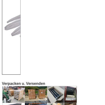
Verpacken u. Versenden