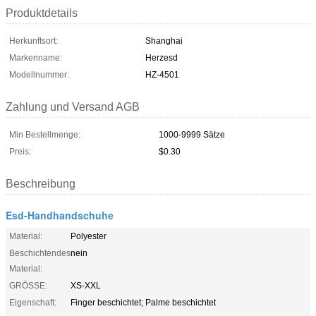
Produktdetails
Herkunftsort:
Shanghai
Markenname:
Herzesd
Modellnummer:
HZ-4501
Zahlung und Versand AGB
Min Bestellmenge:
1000-9999 Sätze
Preis:
$0.30
Beschreibung
Esd-Handhandschuhe
Material:
Polyester
Beschichtendes
nein
Material:
GRÖSSE:
XS-XXL
Eigenschaft:
Finger beschichtet; Palme beschichtet