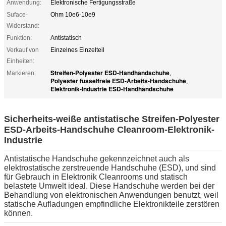
Anwendung:
Elektronische Fertigungsstraße
Suface-
Ohm 10e6-10e9
Widerstand:
Funktion:
Antistatisch
Verkauf von
Einzelnes Einzelteil
Einheiten:
Streifen-Polyester ESD-Handhandschuhe
Markieren:
,
Polyester fusselfreie ESD-Arbeits-Handschuhe
,
Elektronik-Industrie ESD-Handhandschuhe
Sicherheits-weiße antistatische Streifen-Polyester
ESD-Arbeits-Handschuhe Cleanroom-Elektronik-
Industrie
Antistatische Handschuhe gekennzeichnet auch als
elektrostatische zerstreuende Handschuhe (ESD), und sind
für Gebrauch in Elektronik Cleanrooms und statisch
belastete Umwelt ideal. Diese Handschuhe werden bei der
Behandlung von elektronischen Anwendungen benutzt, weil
statische Aufladungen empfindliche Elektronikteile zerstören
können.