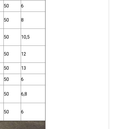
50
6
50
8
50
10,5
50
12
50
13
50
6
50
6,8
50
6