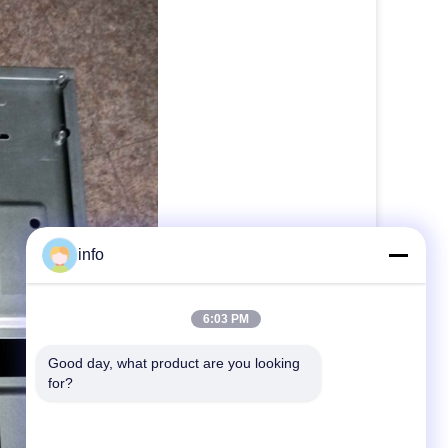
info
6:03 PM
Good day, what product are you looking 
for?