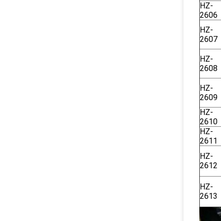
HZ-
2606
HZ-
2607
HZ-
2608
HZ-
2609
HZ-
2610
HZ-
2611
HZ-
2612
HZ-
2613