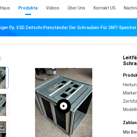
Haus
Produkte
Videos
Über Uns
Kontakt US
Nachr
higer Pp. ESD Zeitschriftenständer Der Schrauben-Für SMT-Speiche
Leitf
Schra
Produk
Herkun
Marke
Zertifi
Model
Zahlun
Min Be