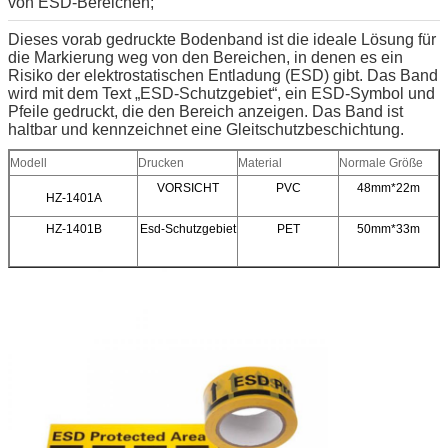
von ESD-Bereichen;
Dieses vorab gedruckte Bodenband ist die ideale Lösung für
die Markierung weg von den Bereichen, in denen es ein
Risiko der elektrostatischen Entladung (ESD) gibt. Das Band
wird mit dem Text „ESD-Schutzgebiet“, ein ESD-Symbol und
Pfeile gedruckt, die den Bereich anzeigen. Das Band ist
haltbar und kennzeichnet eine Gleitschutzbeschichtung.
Modell
Drucken
Material
Normale Größe
VORSICHT
PVC
48mm*22m
HZ-1401A
HZ-1401B
Esd-Schutzgebiet
PET
50mm*33m