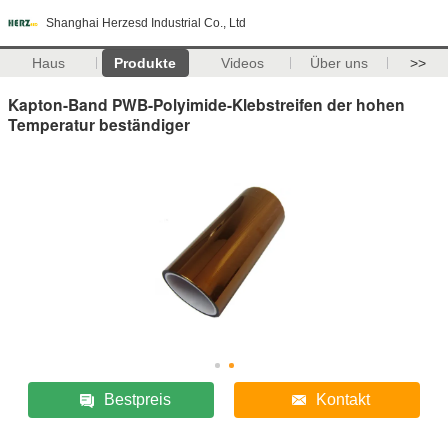
Shanghai Herzesd Industrial Co., Ltd
Haus
Produkte
Videos
Über uns
>>
Kapton-Band PWB-Polyimide-Klebstreifen der hohen
Temperatur beständiger
Bestpreis
Kontakt