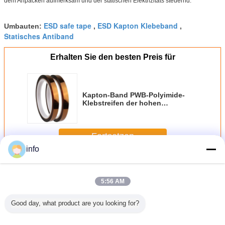
dem Anpacken aufmerksam und der statischen Elektrizitäts steuernd.
ESD safe tape
ESD Kapton Klebeband
Umbauten:
,
,
Statisches Antiband
Erhalten Sie den besten Preis für
Kapton-Band PWB-Polyimide-
Klebstreifen der hohen
Temperatur beständiger
Fortsetzen
info
Warnendes Band ESD
Mehr
5:56 AM
Good day, what product are you looking for?
peraturwärmebeständiges
ESD-Gitterband
Straßenkleber
Hochklebendes
OPP 2,5 