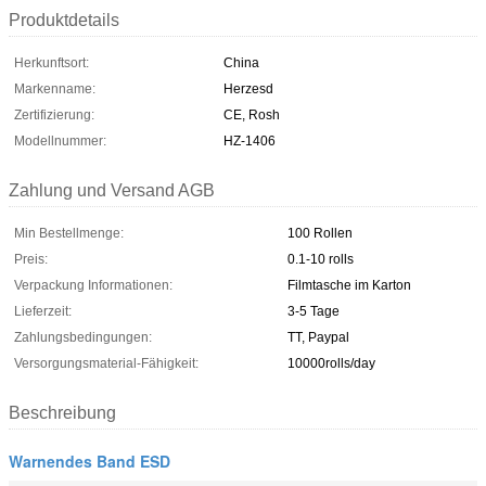
Produktdetails
Herkunftsort:
China
Markenname:
Herzesd
Zertifizierung:
CE, Rosh
Modellnummer:
HZ-1406
Zahlung und Versand AGB
Min Bestellmenge:
100 Rollen
Preis:
0.1-10 rolls
Verpackung Informationen:
Filmtasche im Karton
Lieferzeit:
3-5 Tage
Zahlungsbedingungen:
TT, Paypal
Versorgungsmaterial-Fähigkeit:
10000rolls/day
Beschreibung
Warnendes Band ESD