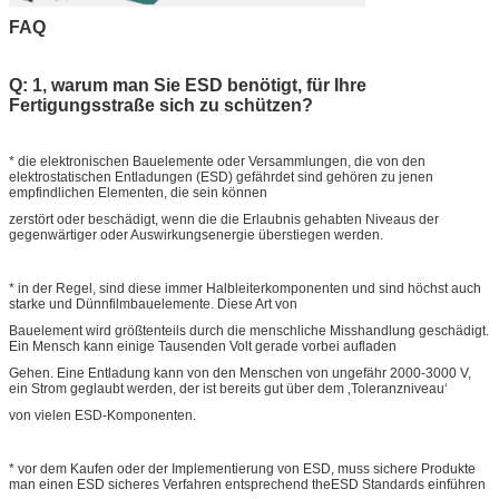
FAQ
Q: 1, warum man Sie ESD benötigt, für Ihre
Fertigungsstraße sich zu schützen?
* die elektronischen Bauelemente oder Versammlungen, die von den
elektrostatischen Entladungen (ESD) gefährdet sind gehören zu jenen
empfindlichen Elementen, die sein können
zerstört oder beschädigt, wenn die die Erlaubnis gehabten Niveaus der
gegenwärtiger oder Auswirkungsenergie überstiegen werden.
* in der Regel, sind diese immer Halbleiterkomponenten und sind höchst auch
starke und Dünnfilmbauelemente. Diese Art von
Bauelement wird größtenteils durch die menschliche Misshandlung geschädigt.
Ein Mensch kann einige Tausenden Volt gerade vorbei aufladen
Gehen. Eine Entladung kann von den Menschen von ungefähr 2000-3000 V,
ein Strom geglaubt werden, der ist bereits gut über dem ‚Toleranzniveau‘
von vielen ESD-Komponenten.
* vor dem Kaufen oder der Implementierung von ESD, muss sichere Produkte
man einen ESD sicheres Verfahren entsprechend theESD Standards einführen