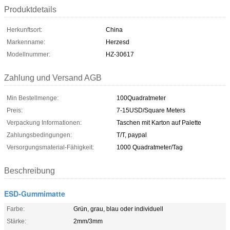
Produktdetails
Herkunftsort:
China
Markenname:
Herzesd
Modellnummer:
HZ-30617
Zahlung und Versand AGB
Min Bestellmenge:
100Quadratmeter
Preis:
7-15USD/Square Meters
Verpackung Informationen:
Taschen mit Karton auf Palette
Zahlungsbedingungen:
T/T, paypal
Versorgungsmaterial-Fähigkeit:
1000 Quadratmeter/Tag
Beschreibung
ESD-Gummimatte
Farbe:
Grün, grau, blau oder individuell
Stärke:
2mm/3mm