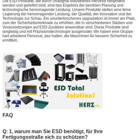
Die ESD-Produkte, die durch Shanghai industrielles Herzesd hergestellt
werden und geliefert sind, sind das Ergebnis der peniblen Planung und
technologische hervorragende Leistung. Unsere Produkte stellen eine feine
Legierung der hervorragender Leistung, der Qualität, der Innovation und der
Technologie zur Schau. Ein ununterbrochenes upgradation ist immer am Platz,
zum der Sicherheitsmerkmale zu erhöhen, die in verschiedenen Stadien und
Voraussetzungen auf ESD-Zusätzen anwendbar sind. Diese Produkte sind
langlebig und mit Präzisionstechnologie ausgerüstet. Wir haben eine Gruppe
hart arbeitend Personal, das halten, die Maschinen für bessere Sicherheit zu
ermitteln.
FAQ
Q: 1, warum man Sie ESD benötigt, für Ihre
Fertigungsstraße sich zu schützen?