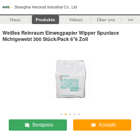
Shanghai Herzesd Industrial Co., Ltd
Haus
Produkte
Videos
Über uns
>>
Weißes Reinraum Einwegpapier Wipper Spunlace
Nichtgewebt 300 Stück/Pack 6*6 Zoll
Bestpreis
Kontakt