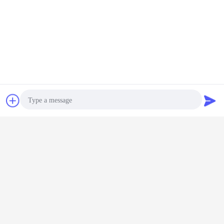
Kontakt
Referenzen
Photo
Video Call
Audio Call