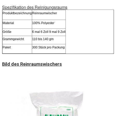
Spezifikation des Reinigungsraums
Produktbezeichnung
Reinraumwischer
Material
100% Polyester
Größe
6 mal 6 Zoll 9 mal 9 Zoll
Grammgewicht
110 bis 140 gm
Paket
300 Stück pro Packung
Bild des Reinraumswischers