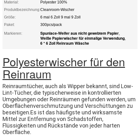
Material:
Polyester 100%
Produktbezeichnung:
Cleanroom-Wischer
Größe:
6 mal 6 Zoll 9 mal 9 Zoll
Paket:
300pcs/pack
Spunlace-Weifer aus nicht gewebtem Papier
Markieren:
,
Weiße Papierwischer für einmalige Verwendung
,
6 * 6 Zoll Reinraum Wäsche
Polyesterwischer für den
Reinraum
Reinraumtücher, auch als Wipper bekannt, sind Low-
Lint-Tücher, die typischerweise in kontrollierten
Umgebungen oder Reinräumen gefunden werden, um
Oberflächenverschmutzung und Verschüttungen zu
beseitigen.Es ist das häufigste und wirksamste
Mittel zur Entfernung von Schadstoffen,
Flüssigkeiten und Rückstände von jeder harten
Oberfläche.