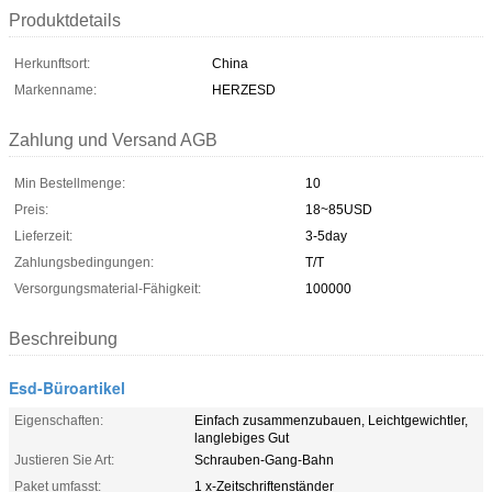
Produktdetails
Herkunftsort:
China
Markenname:
HERZESD
Zahlung und Versand AGB
Min Bestellmenge:
10
Preis:
18~85USD
Lieferzeit:
3-5day
Zahlungsbedingungen:
T/T
Versorgungsmaterial-Fähigkeit:
100000
Beschreibung
Esd-Büroartikel
Eigenschaften:
Einfach zusammenzubauen, Leichtgewichtler,
langlebiges Gut
Justieren Sie Art:
Schrauben-Gang-Bahn
Paket umfasst:
1 x-Zeitschriftenständer