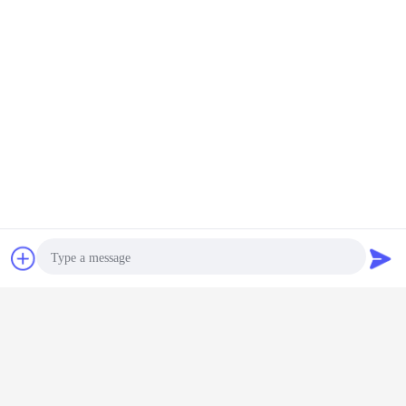
Kontakt
Referenzen
Photo
Video Call