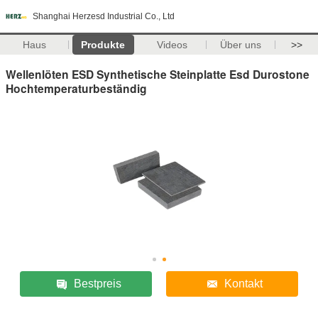
Shanghai Herzesd Industrial Co., Ltd
Haus
Produkte
Videos
Über uns
>>
Wellenlöten ESD Synthetische Steinplatte Esd Durostone
Hochtemperaturbeständig
Bestpreis
Kontakt