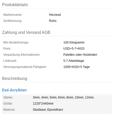
Produktdetails
Markenname:
Herzesd
Zertifizierung:
Rohs
Zahlung und Versand AGB
Min Bestellmenge:
100 Kilogramm
Preis:
USD+5-7+KGS
Verpackung Informationen:
Paletten oder Holzkisten
Lieferzeit:
5-7 Arbeitstage
Versorgungsmaterial-Fähigkeit:
1000+KGS+5 Tage
Beschreibung
Esd-Acrylblatt
Stärke:
3mm, 4mm, 5mm, 6mm, 8mm, 10mm, 12mm.
Größe:
1220*2440mm
Material:
Glasfaser, Epoxidharz