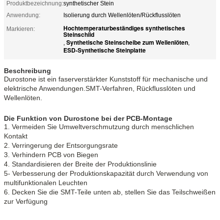
Produktbezeichnung:
synthetischer Stein
Anwendung:
Isolierung durch Wellenlöten/Rückflusslöten
Hochtemperaturbeständiges synthetisches
Markieren:
Steinschild
Synthetische Steinscheibe zum Wellenlöten
,
,
ESD-Synthetische Steinplatte
Beschreibung
Durostone ist ein faserverstärkter Kunststoff für mechanische und
elektrische Anwendungen.SMT-Verfahren, Rückflusslöten und
Wellenlöten.
Die Funktion von Durostone bei der PCB-Montage
1. Vermeiden Sie Umweltverschmutzung durch menschlichen
Kontakt
2. Verringerung der Entsorgungsrate
3. Verhindern PCB von Biegen
4. Standardisieren der Breite der Produktionslinie
5- Verbesserung der Produktionskapazität durch Verwendung von
multifunktionalen Leuchten
6. Decken Sie die SMT-Teile unten ab, stellen Sie das Teilschweißen
zur Verfügung