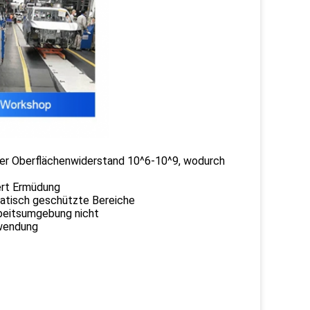
der Oberflächenwiderstand 10^6-10^9, wodurch
ert Ermüdung
statisch geschützte Bereiche
rbeitsumgebung nicht
nwendung