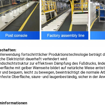
schaften:
 Verwendung fortschrittlicher Produktionstechnologie beträgt 
che Elektrizität dauerhaft verhindert wird.
ndschichtstruktur zur effektiven Dämpfung des Fußdrucks, lind
erfläche mit gelber Warnseite bildet auf natürliche Weise anti
r und bequem, leicht zu bewegen, beeinträchtigt die normale A
feste Oberfläche, säure- und laugenbeständig, sicher in der A
ninformationen