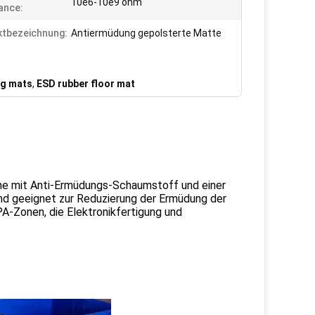
10e6-10e9 ohm
ance:
tbezeichnung:
Antiermüdung gepolsterte Matte
ng mats
,
ESD rubber floor mat
che mit Anti-Ermüdungs-Schaumstoff und einer
end geeignet zur Reduzierung der Ermüdung der
PA-Zonen, die Elektronikfertigung und