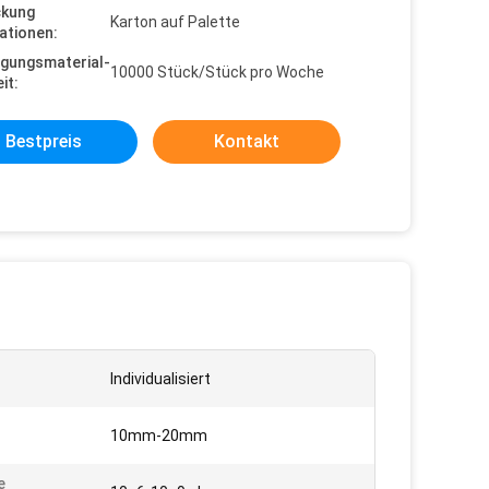
ckung
Karton auf Palette
ationen:
gungsmaterial-
10000 Stück/Stück pro Woche
it:
Bestpreis
Kontakt
:
Individualisiert
10mm-20mm
e