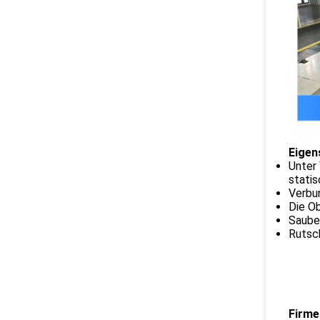
Eigen
Unter
statis
Verbu
Die Ob
Saube
Rutsch
Firme