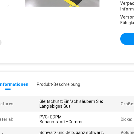
Verpa
Inform
Versor
Fähigke
informationen
Produkt-Beschreibung
Gleitschutz; Einfach säubern Sie;
atures:
Größe
Langlebiges Gut
PVC+EDPM
terial:
Dicke:
Schaumstoff+Gummi
Schwarz und Gelb, ganz schwarz,
Volum