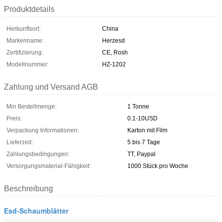
Produktdetails
Herkunftsort:
China
Markenname:
Herzesd
Zertifizierung:
CE, Rosh
Modellnummer:
HZ-1202
Zahlung und Versand AGB
Min Bestellmenge:
1 Tonne
Preis:
0.1-10USD
Verpackung Informationen:
Karton mit Film
Lieferzeit:
5 bis 7 Tage
Zahlungsbedingungen:
TT, Paypal
Versorgungsmaterial-Fähigkeit:
1000 Stück pro Woche
Beschreibung
Esd-Schaumblätter