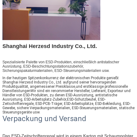
Shanghai Herzesd Industry Co., Ltd.
Spezialisierte Palette von ESD-Produkten, einschließlich antistatischer
Ausrüstung, ESD-Beschichtungsstationszubehör,
Sicherungspakaturmaterialien, ESD-Steuerungsmaterialien usw.
In der heutigen Spitzenkonkurrenz der elektronischen Produkte genießt
Shanghai Herzesd Industry Co., Ltd. aufgrund seiner hervorragenden
Produktqualität, angemessener Preisklasse,und erstklassige professionelle
DienstleistungenWir sind ein renommierter Hersteller, Lieferant, Exporteur und
Händler von ESD-Produkten, zu denen ESD-Ausrüstung, antistatische
Ausrüstung, ESD-Arbeitsplatz-Zubehör,ESD-Schutzbeutel, ESD-
Zeitschriftenregale, ESD-PCB-Träger, ESD-Arbeitsplätze, ESD-Bekleidung, ESD-
Gewebe, sichere Verpackungsmaterialien, ESD-Steuerungsmaterialien, statische
Steuerungsgeräte usw.
Verpackung und Versand
Das ESD-Zeitschriftenregal wird in einem Karton mit Schaumpolster