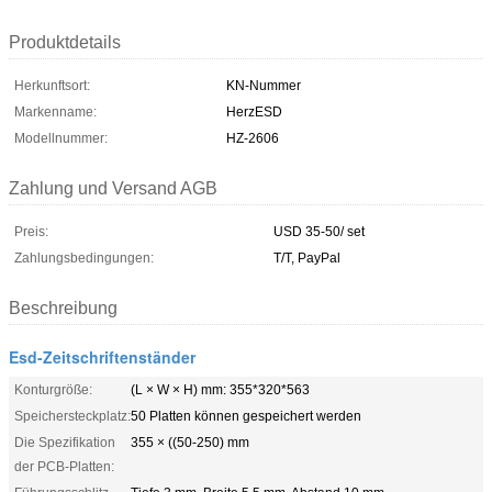
Produktdetails
Herkunftsort:
KN-Nummer
Markenname:
HerzESD
Modellnummer:
HZ-2606
Zahlung und Versand AGB
Preis:
USD 35-50/ set
Zahlungsbedingungen:
T/T, PayPal
Beschreibung
Esd-Zeitschriftenständer
Konturgröße:
(L × W × H) mm: 355*320*563
Speichersteckplatz:
50 Platten können gespeichert werden
Die Spezifikation
355 × ((50-250) mm
der PCB-Platten: