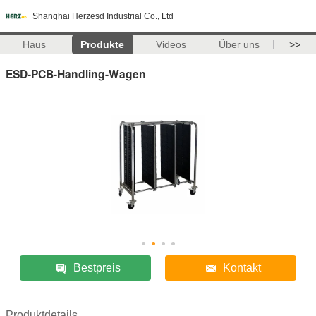
Shanghai Herzesd Industrial Co., Ltd
Haus
Produkte
Videos
Über uns
>>
ESD-PCB-Handling-Wagen
Bestpreis
Kontakt
Produktdetails