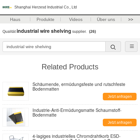
Shanghai Herzesd Industrial Co., Ltd
Haus
Produkte
Videos
Über uns
>>
industrial wire shelving
Qualität
supplier.
(26)
Related Products
Schäumende, ermüdungsfeste und rutschfeste
Bodenmatten
Jetzt anfragen
Industrie-Anti-Ermüdungsmatte Schaumstoff-
Bodenmatte
Jetzt anfragen
4-lagiges industrielles Chromdrahtkorb ESD-