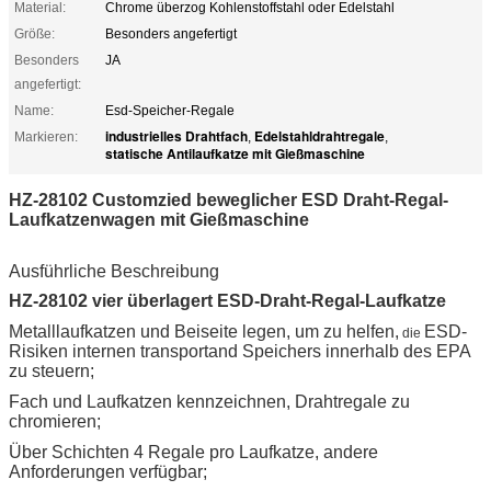
Material:
Chrome überzog Kohlenstoffstahl oder Edelstahl
Größe:
Besonders angefertigt
Besonders
JA
angefertigt:
Name:
Esd-Speicher-Regale
industrielles Drahtfach
Edelstahldrahtregale
Markieren:
,
,
statische Antilaufkatze mit Gießmaschine
HZ-28102 Customzied beweglicher ESD Draht-Regal-
Laufkatzenwagen mit Gießmaschine
Ausführliche Beschreibung
HZ-28102 vier überlagert ESD-Draht-Regal-Laufkatze
Metalllaufkatzen und Beiseite legen, um zu helfen,
ESD-
die
Risiken internen transportand Speichers innerhalb des EPA
zu steuern;
Fach und Laufkatzen kennzeichnen, Drahtregale zu
chromieren;
Über Schichten 4 Regale pro Laufkatze, andere
Anforderungen verfügbar;