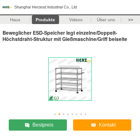
Shanghai Herzesd Industrial Co., Ltd
Haus
Produkte
Videos
Über uns
>>
Beweglicher ESD-Speicher legt einzelne/Doppelt-
Höchstdraht-Struktur mit Gießmaschine/Griff beiseite
Bestpreis
Kontakt