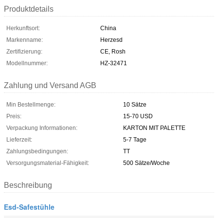
Produktdetails
Herkunftsort:
China
Markenname:
Herzesd
Zertifizierung:
CE, Rosh
Modellnummer:
HZ-32471
Zahlung und Versand AGB
Min Bestellmenge:
10 Sätze
Preis:
15-70 USD
Verpackung Informationen:
KARTON MIT PALETTE
Lieferzeit:
5-7 Tage
Zahlungsbedingungen:
TT
Versorgungsmaterial-Fähigkeit:
500 Sätze/Woche
Beschreibung
Esd-Safestühle