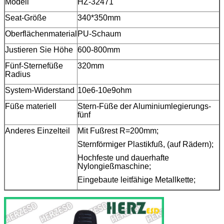
Modell
HZ-32471
Seat-Größe
340*350mm
Oberflächenmaterial
PU-Schaum
Justieren Sie Höhe
600-800mm
Fünf-Sternefüße
320mm
Radius
System-Widerstand
10e6-10e9ohm
Füße materiell
Stern-Füße der Aluminiumlegierungs-
fünf
Anderes Einzelteil
Mit Fußrest R=200mm;
Sternförmiger Plastikfuß, (auf Rädern);
Hochfeste und dauerhafte
Nylongießmaschine;
Eingebaute leitfähige Metallkette;