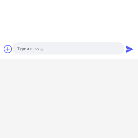
Kontakt
Referenzen
Photo
Video Call
Audio Call