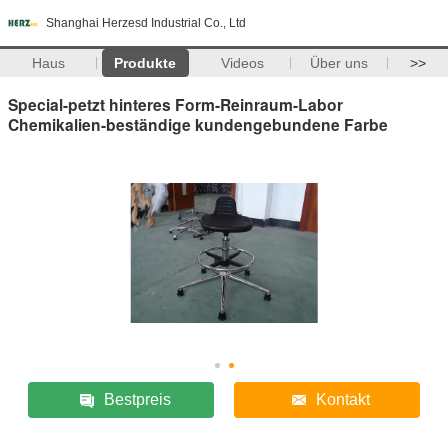
Shanghai Herzesd Industrial Co., Ltd
Haus
Produkte
Videos
Über uns
>>
Special-petzt hinteres Form-Reinraum-Labor
Chemikalien-beständige kundengebundene Farbe
Bestpreis
Kontakt