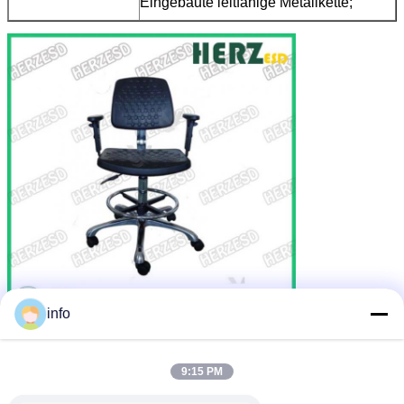
Eingebaute leitfähige Metallkette;
info
9:15 PM