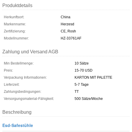
Produktdetails
Herkunftsort:
China
Markenname:
Herzesd
Zertifizierung:
CE, Rosh
Modellnummer:
HZ-33761AF
Zahlung und Versand AGB
Min Bestellmenge:
10 Sätze
Preis:
15-70 USD
Verpackung Informationen:
KARTON MIT PALETTE
Lieferzeit:
5-7 Tage
Zahlungsbedingungen:
TT
Versorgungsmaterial-Fähigkeit:
500 Sätze/Woche
Beschreibung
Esd-Safestühle