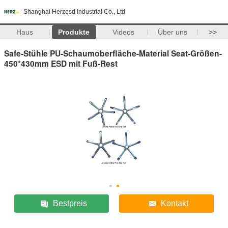
Shanghai Herzesd Industrial Co., Ltd
Haus
Produkte
Videos
Über uns
>>
Safe-Stühle PU-Schaumoberfläche-Material Seat-Größen-
450*430mm ESD mit Fuß-Rest
Bestpreis
Kontakt