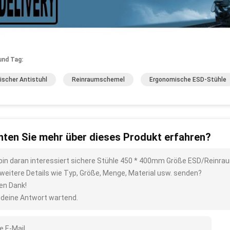
und Tag:
ischer Antistuhl
Reinraumschemel
Ergonomische ESD-Stühle
ten Sie mehr über dieses Produkt erfahren?
 bin daran interessiert sichere Stühle 450 * 400mm Größe ESD/Reinra
 weitere Details wie Typ, Größe, Menge, Material usw. senden?
len Dank!
 deine Antwort wartend.