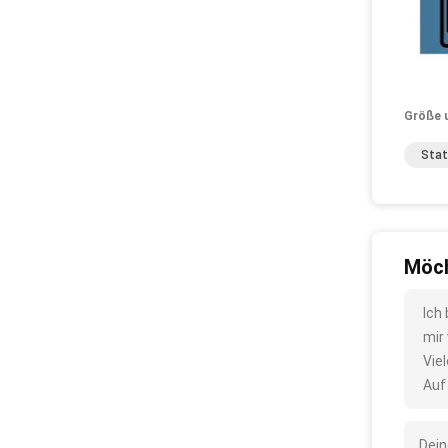
Größe 
Stat
Möch
Ich
mir
Vie
Auf