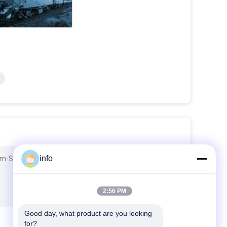
info
um-Stühle für elektronische Werkstatt Könnten Sie
2:56 PM
Good day, what product are you looking 
for?