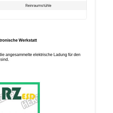
Reinraumstühle
tronische Werkstatt
g die angesammelte elektrische Ladung für den
sind.