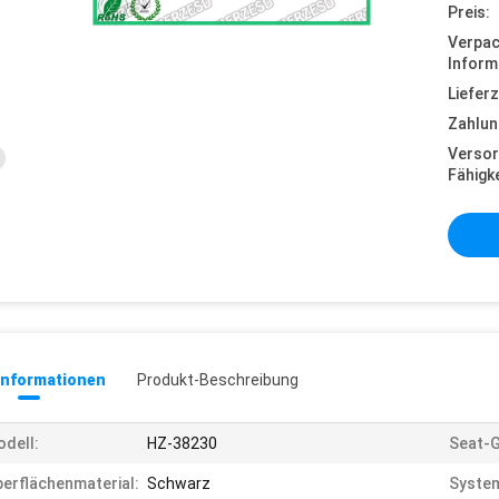
Preis:
Verpa
Inform
Lieferz
Zahlun
Versor
Fähigke
informationen
Produkt-Beschreibung
dell:
HZ-38230
Seat-
erflächenmaterial:
Schwarz
Syste