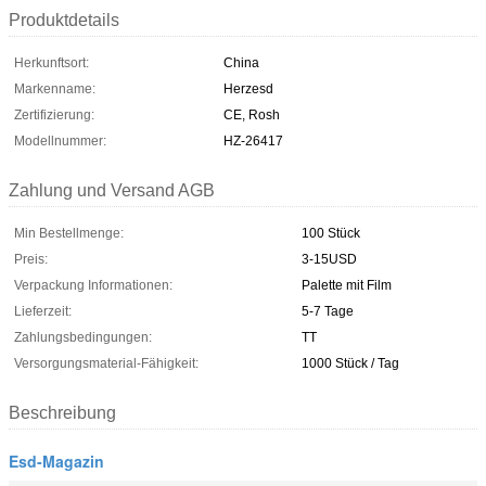
Produktdetails
Herkunftsort:
China
Markenname:
Herzesd
Zertifizierung:
CE, Rosh
Modellnummer:
HZ-26417
Zahlung und Versand AGB
Min Bestellmenge:
100 Stück
Preis:
3-15USD
Verpackung Informationen:
Palette mit Film
Lieferzeit:
5-7 Tage
Zahlungsbedingungen:
TT
Versorgungsmaterial-Fähigkeit:
1000 Stück / Tag
Beschreibung
Esd-Magazin