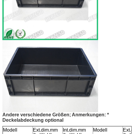
Andere verschiedene Größen; Anmerkungen: *
Deckelabdeckung optional
Modell
Ext.dim.mm
Int.dim.mm
Modell
Ext.