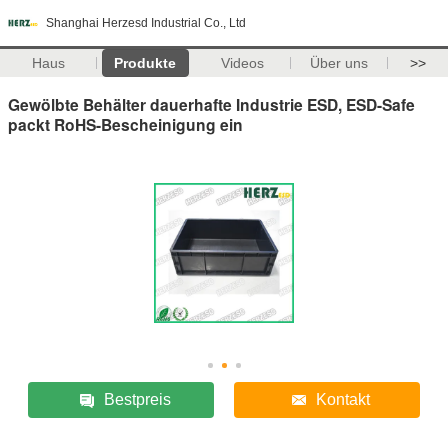
Shanghai Herzesd Industrial Co., Ltd
Haus
Produkte
Videos
Über uns
>>
Gewölbte Behälter dauerhafte Industrie ESD, ESD-Safe
packt RoHS-Bescheinigung ein
Bestpreis
Kontakt