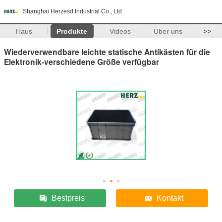
Shanghai Herzesd Industrial Co., Ltd
Haus
Produkte
Videos
Über uns
>>
Wiederverwendbare leichte statische Antikästen für die
Elektronik-verschiedene Größe verfügbar
Bestpreis
Kontakt