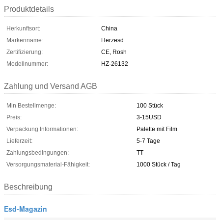
Produktdetails
Herkunftsort:
China
Markenname:
Herzesd
Zertifizierung:
CE, Rosh
Modellnummer:
HZ-26132
Zahlung und Versand AGB
Min Bestellmenge:
100 Stück
Preis:
3-15USD
Verpackung Informationen:
Palette mit Film
Lieferzeit:
5-7 Tage
Zahlungsbedingungen:
TT
Versorgungsmaterial-Fähigkeit:
1000 Stück / Tag
Beschreibung
Esd-Magazin