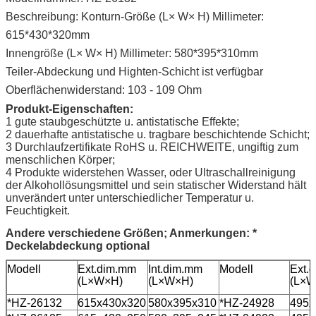
Beschreibung: Konturn-Größe (L× W× H) Millimeter:
615*430*320mm
Innengröße (L× W× H) Millimeter: 580*395*310mm
Teiler-Abdeckung und Highten-Schicht ist verfügbar
Oberflächenwiderstand: 103 - 109 Ohm
Produkt-Eigenschaften:
1 gute staubgeschützte u. antistatische Effekte;
2 dauerhafte antistatische u. tragbare beschichtende Schicht;
3 Durchlaufzertifikate RoHS u. REICHWEITE, ungiftig zum
menschlichen Körper;
4 Produkte widerstehen Wasser, oder Ultraschallreinigung
der Alkohollösungsmittel und sein statischer Widerstand hält
unverändert unter unterschiedlicher Temperatur u.
Feuchtigkeit.
Andere verschiedene Größen; Anmerkungen: *
Deckelabdeckung optional
Modell
Ext.dim.mm
Int.dim.mm
Modell
Ext.
(L×W×H)
(L×W×H)
(L×W
*HZ-26132
615x430x320
580x395x310
*HZ-24928
495x