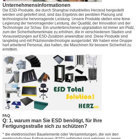
Unternehmensinformationen
Die ESD-Produkte, die durch Shanghai industrielles Herzesd hergestellt
werden und geliefert sind, sind das Ergebnis der peniblen Planung und
technologische hervorragende Leistung. Unsere Produkte stellen eine feine
Legierung der hervorragender Leistung, der Qualität, der Innovation und der
Technologie zur Schau. Ein ununterbrochenes upgradation ist immer am Platz,
zum der Sicherheitsmerkmale zu erhöhen, die in verschiedenen Stadien und
Voraussetzungen auf ESD-Zusätzen anwendbar sind. Diese Produkte sind
langlebig und mit Präzisionstechnologie ausgerüstet. Wir haben eine Gruppe
hart arbeitend Personal, das halten, die Maschinen für bessere Sicherheit zu
ermitteln.
FAQ
Q: 1, warum man Sie ESD benötigt, für Ihre
Fertigungsstraße sich zu schützen?
* die elektronischen Bauelemente oder Versammlungen, die von den
elektrostatischen Entladungen (ESD) gefährdet sind gehören zu jenen