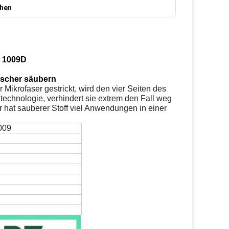
chen
S 1009D
Wischer säubern
 Mikrofaser gestrickt, wird den vier Seiten des
echnologie, verhindert sie extrem den Fall weg
r hat sauberer Stoff viel Anwendungen in einer
009