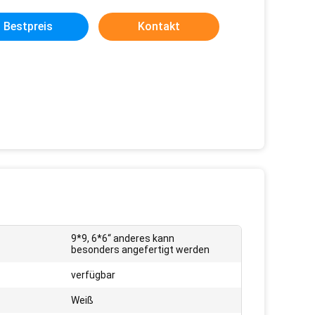
Bestpreis
Kontakt
9*9, 6*6“ anderes kann
:
besonders angefertigt werden
verfügbar
Weiß