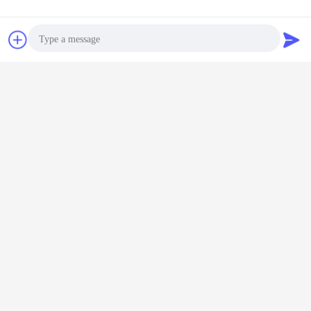
Kontakt
Referenzen
Photo
Video Call
Audio Call