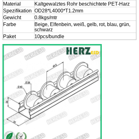
Material
Kaltgewalztes Rohr beschichtete PET-Harz
Spezifikation
OD28*L4000*T1.2mm
Gewicht
0.8kgs/mtr
Farbe
Beige, Elfenbein, weiß, gelb, rot, blau, grün,
schwarz
Paket
10pcs/bundle