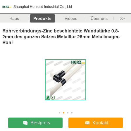
Shanghai Herzesd Industrial Co., Ltd
Haus
Produkte
Videos
Über uns
>>
Rohrverbindungs-Zine beschichtete Wandstärke 0.8-
2mm des ganzen Satzes Metallfür 28mm Metallmager-
Rohr
Bestpreis
Kontakt