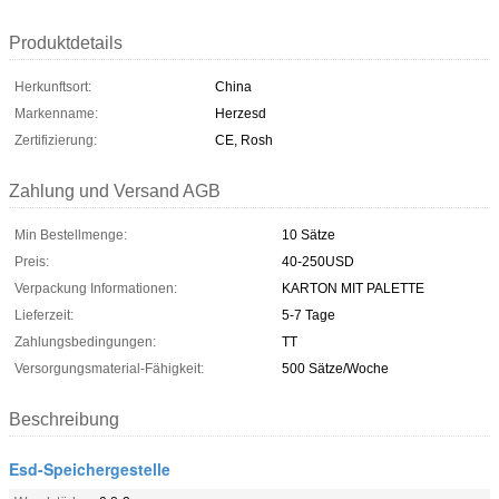
Produktdetails
Herkunftsort:
China
Markenname:
Herzesd
Zertifizierung:
CE, Rosh
Zahlung und Versand AGB
Min Bestellmenge:
10 Sätze
Preis:
40-250USD
Verpackung Informationen:
KARTON MIT PALETTE
Lieferzeit:
5-7 Tage
Zahlungsbedingungen:
TT
Versorgungsmaterial-Fähigkeit:
500 Sätze/Woche
Beschreibung
Esd-Speichergestelle