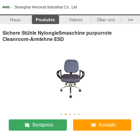
Shanghai Herzesd Industrial Co., Ltd
Haus
Produkte
Videos
Über uns
>>
Sichere Stühle Nylongießmaschine purpurrote
Cleanroom-Armlehne ESD
Bestpreis
Kontakt