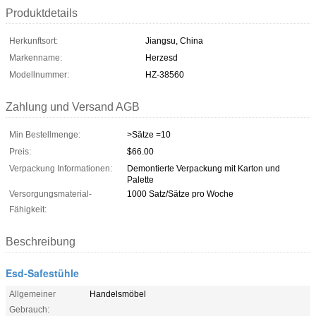
Produktdetails
Herkunftsort:
Jiangsu, China
Markenname:
Herzesd
Modellnummer:
HZ-38560
Zahlung und Versand AGB
Min Bestellmenge:
>Sätze =10
Preis:
$66.00
Verpackung Informationen:
Demontierte Verpackung mit Karton und
Palette
Versorgungsmaterial-
1000 Satz/Sätze pro Woche
Fähigkeit:
Beschreibung
Esd-Safestühle
Allgemeiner
Handelsmöbel
Gebrauch: