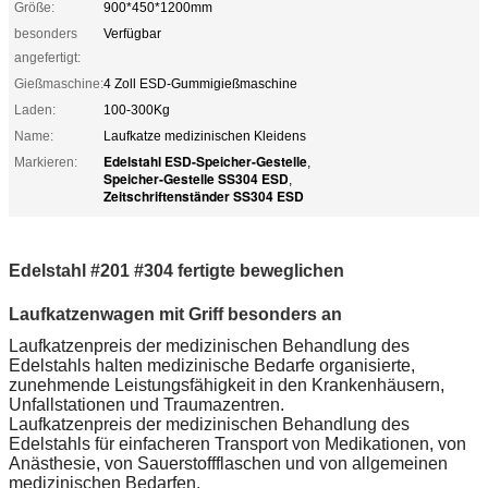
Größe:
900*450*1200mm
besonders
Verfügbar
angefertigt:
Gießmaschine:
4 Zoll ESD-Gummigießmaschine
Laden:
100-300Kg
Name:
Laufkatze medizinischen Kleidens
Edelstahl ESD-Speicher-Gestelle
Markieren:
,
Speicher-Gestelle SS304 ESD
,
Zeitschriftenständer SS304 ESD
Edelstahl #201 #304 fertigte beweglichen
Laufkatzenwagen mit Griff besonders an
Laufkatzenpreis der medizinischen Behandlung des
Edelstahls halten medizinische Bedarfe organisierte,
zunehmende Leistungsfähigkeit in den Krankenhäusern,
Unfallstationen und Traumazentren.
Laufkatzenpreis der medizinischen Behandlung des
Edelstahls für einfacheren Transport von Medikationen, von
Anästhesie, von Sauerstoffflaschen und von allgemeinen
medizinischen Bedarfen.