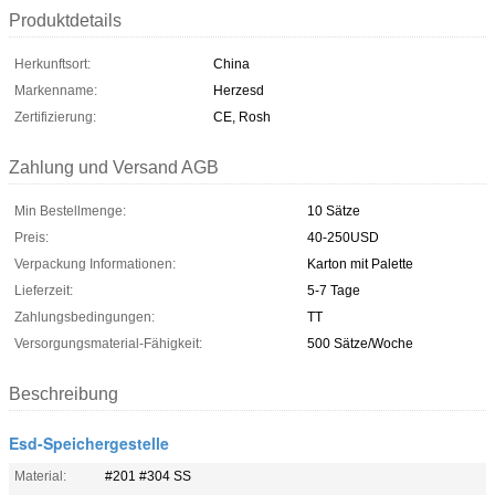
Produktdetails
Herkunftsort:
China
Markenname:
Herzesd
Zertifizierung:
CE, Rosh
Zahlung und Versand AGB
Min Bestellmenge:
10 Sätze
Preis:
40-250USD
Verpackung Informationen:
Karton mit Palette
Lieferzeit:
5-7 Tage
Zahlungsbedingungen:
TT
Versorgungsmaterial-Fähigkeit:
500 Sätze/Woche
Beschreibung
Esd-Speichergestelle
Material:
#201 #304 SS