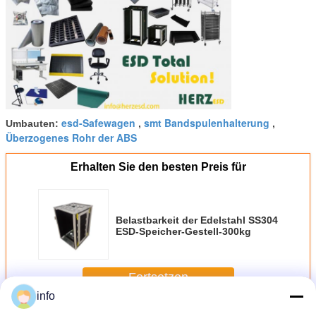
esd-Safewagen
smt Bandspulenhalterung
Umbauten:
,
,
Überzogenes Rohr der ABS
Erhalten Sie den besten Preis für
Belastbarkeit der Edelstahl SS304
ESD-Speicher-Gestell-300kg
Fortsetzen
info