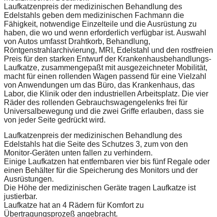
Laufkatzenpreis der medizinischen Behandlung des
Edelstahls geben dem medizinischen Fachmann die
Fähigkeit, notwendige Einzelteile und die Ausrüstung zu
haben, die wo und wenn erforderlich verfügbar ist. Auswahl
von Autos umfasst Drahtkorb, Behandlung,
Röntgenstrahlarchivierung, MRI, Edelstahl und den rostfreien
Preis für den starken Entwurf der Krankenhausbehandlungs-
Laufkatze, zusammengepaßt mit ausgezeichneter Mobilität,
macht für einen rollenden Wagen passend für eine Vielzahl
von Anwendungen um das Büro, das Krankenhaus, das
Labor, die Klinik oder den industriellen Arbeitsplatz. Die vier
Räder des rollenden Gebrauchswagengelenks frei für
Universalbewegung und die zwei Griffe erlauben, dass sie
von jeder Seite gedrückt wird.
Laufkatzenpreis der medizinischen Behandlung des
Edelstahls hat die Seite des Schutzes 3, zum von den
Monitor-Geräten unten fallen zu verhindern.
Einige Laufkatzen hat entfernbaren vier bis fünf Regale oder
einen Behälter für die Speicherung des Monitors und der
Ausrüstungen.
Die Höhe der medizinischen Geräte tragen Laufkatze ist
justierbar.
Laufkatze hat an 4 Rädern für Komfort zu
Übertragungsprozeß angebracht.